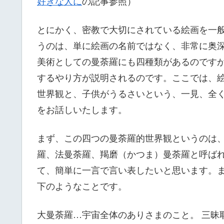
好きな人に
の記事参照）
とにかく、密教で大切にされている絵画を一
うのは、単に絵画の名前ではなく、非常に奥
美術としての曼荼羅にも四種類があるのです
するやり方が説明されるのです。ここでは、
世界観と、子供がうるさいという、一見、全
をお話しいたします。
まず、この四つの曼荼羅的世界観というのは
羅、法曼荼羅、羯磨（かつま）曼荼羅と呼ば
て、簡単に一言で言い表したいと思います。
下のようなことです。
大曼荼羅…宇宙全体のありさまのこと。 三昧