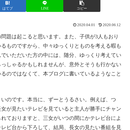
はてブ
LINE
コピー
2020.04.01
2020.06.12
問題は起こると思います。また、子供が3人もおり
いるものですから、中々ゆっくりとものを考える暇も
んでいただいた方の中には、随分、ゆっくり考えてい
らっしゃるかもしれませんが、意外とそうも行かない
いるのではなくて、本ブログに書いているようなこと
さいのです。本当に、ずーとうるさい。例えば、つ
長女が見たいテレビを見ていると主人が勝手にチャン
られておりますと、三女がいつの間にかテレビ台によ
テレビ台から下ろして、結局、長女の見たい番組を見