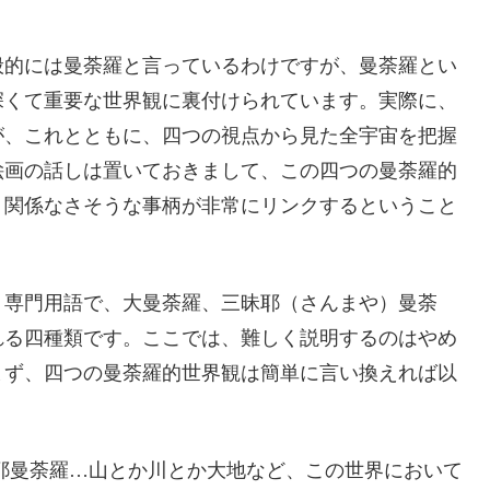
般的には曼荼羅と言っているわけですが、曼荼羅とい
深くて重要な世界観に裏付けられています。実際に、
が、これとともに、四つの視点から見た全宇宙を把握
絵画の話しは置いておきまして、この四つの曼荼羅的
く関係なさそうな事柄が非常にリンクするということ
、専門用語で、大曼荼羅、三昧耶（さんまや）曼荼
れる四種類です。ここでは、難しく説明するのはやめ
まず、四つの曼荼羅的世界観は簡単に言い換えれば以
耶曼荼羅…山とか川とか大地など、この世界において