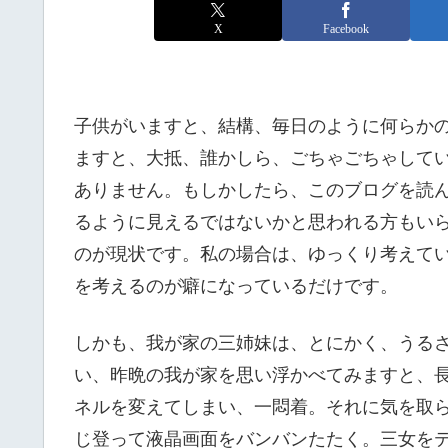
X
Facebook
子供がいますと、結構、毎日のように何らかの
ますと、大抵、誰かしら、ごちゃごちゃして
ありません。もしかしたら、このブログを読
るように見えるではないかと思われる方もい
のが現状です。私の場合は、ゆっくり考えて
を考えるのが癖になっているだけです。
しかも、我が家の三姉妹は、とにかく、うる
い、昨晩の我が家を思い浮かべてみますと、
ネルを変えてしまい、一悶着。それに気を取
じ登って液晶画面をバンバンたたく。三女を