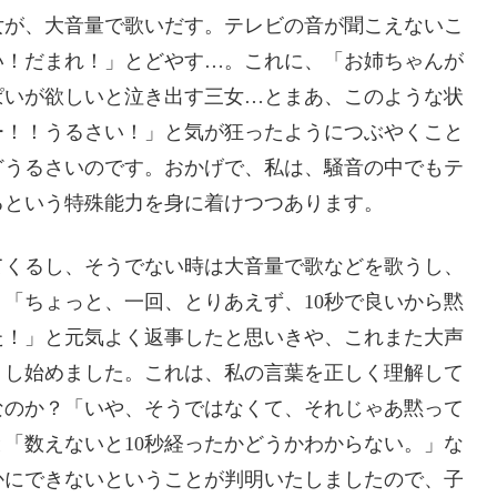
女が、大音量で歌いだす。テレビの音が聞こえないこ
い！だまれ！」とどやす…。これに、「お姉ちゃんが
ぱいが欲しいと泣き出す三女…とまあ、このような状
ー！！うるさい！」と気が狂ったようにつぶやくこと
どうるさいのです。おかげで、私は、騒音の中でもテ
るという特殊能力を身に着けつつあります。
てくるし、そうでない時は大音量で歌などを歌うし、
「ちょっと、一回、とりあえず、10秒で良いから黙
た！」と元気よく返事したと思いきや、これまた大声
トし始めました。これは、私の言葉を正しく理解して
なのか？「いや、そうではなくて、それじゃあ黙って
「数えないと10秒経ったかどうかわからない。」な
かにできないということが判明いたしましたので、子