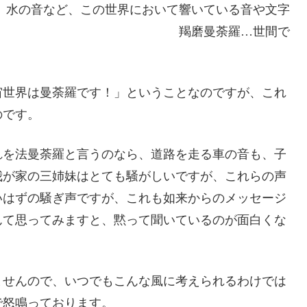
、水の音など、この世界において響いている音や文字
て。 羯磨曼荼羅…世間で
宙世界は曼荼羅です！」ということなのですが、これ
のです。
れを法曼荼羅と言うのなら、道路を走る車の音も、子
我が家の三姉妹はとても騒がしいですが、これらの声
いはずの騒ぎ声ですが、これも如来からのメッセージ
んて思ってみますと、黙って聞いているのが面白くな
ませんので、いつでもこんな風に考えられるわけでは
で怒鳴っております。