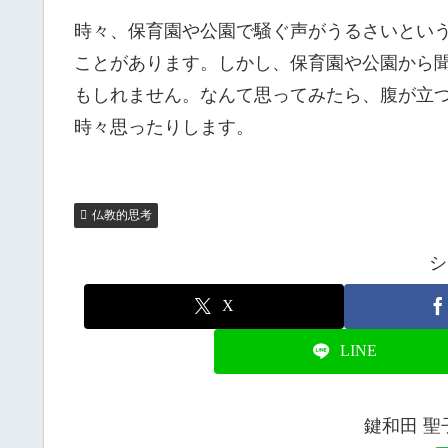
時々、保育園や公園で騒ぐ声がうるさいとい
ことがあります。しかし、保育園や公園から
もしれません。なんて思ってみたら、腹が立
時々思ったりします。
仏教的思考
シ
X
LINE
鍵和田 