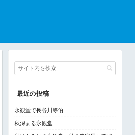
最近の投稿
永観堂で長谷川等伯
秋深まる永観堂