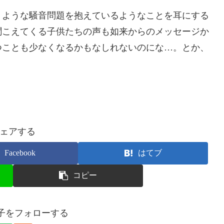
うような騒音問題を抱えているようなことを耳にする
聞こえてくる子供たちの声も如来からのメッセージか
つことも少なくなるかもなしれないのにな…。とか、
ェアする
Facebook
はてブ
コピー
聖子をフォローする