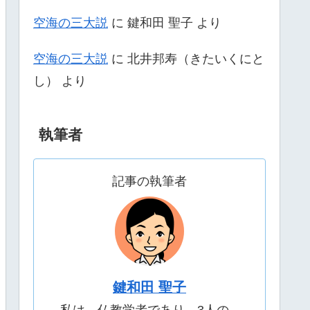
空海の三大説
に
鍵和田 聖子
より
空海の三大説
に
北井邦寿（きたいくにと
し）
より
執筆者
記事の執筆者
鍵和田 聖子
私は、仏教学者であり、3人の