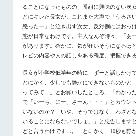
ることになったものの、番組に興味のない次
とにキレた長女が、これまた大声で「うるさ
怒ったー」と泣き出す次女、反対側にはおっ
態が日常なわけです。主人なんぞ時々、「あ
があります。確かに、気が狂いそうになるほ
レビの内容や人の話しをある程度、把握でき
長女が小学校低学年の時に、ずーと話しかけ
とにかく、少しでも静かにできないものかと、
ってみて！」とお願いしたところ、「わかっ
で「いーち、にー、さーん・・・」とカウン
いないのか？ いや、そうではなく、わざと
いることにならないでしょ。」と忠告しますと
どと言うわけです…。 とにかく、10秒も静