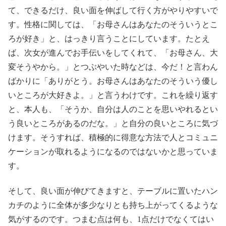
て、できるだけ、良い面を伸ばして行く方がやりやすいで
す。性格に関しては、「お母さんはあなたのそういうとこ
ろが好き」と、はっきり言うことにしています。たとえ
ば、次女が進んでお手伝いをしてくれて、「お母さん、大
変そうやから。」とつぶやいた時などは、今だ！と言わん
ばかりに「ありがとう。お母さんはあなたのそういう優し
いところが大好きよ。」と言うわけです。これを繰り返す
と、本人も、「そうか、自分は人のことを思いやれるとい
う良いところがあるのだな。」と自分の良いところに気づ
けます。そうすれば、積極的に得意な方法で人とコミュニ
ケーションが取れるようになるのではないかと思っていま
す。
そして、良い面が伸びてきますと、テーブルに置いたハン
カチのように全体が多少なりとも持ち上がってくるような
気がするのです。つまむ点は何も、1点だけでなくてはい