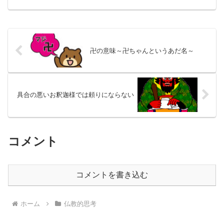
性けいれんを起こし、けいれんからの回
復が悪かったので、熱が下がるまで入院
ということになりました...
卍の意味～卍ちゃんというあだ名～
具合の悪いお釈迦様では頼りにならない
コメント
コメントを書き込む
ホーム
仏教的思考