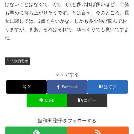
けないことはなくて、2点、3点と多ければ多いほど、全体
も早めに持ち上がりそうです。とは言え、今のところ、長
女に関しては、2点くらいかな、しかも多少伸び悩んでお
りますが、まあ、それはそれで、ゆっくりでも良いですよ
ね。
仏教的思考
シェアする
X
Facebook
はてブ
LINE
コピー
鍵和田 聖子をフォローする