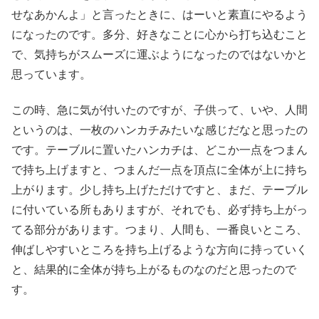
せなあかんよ」と言ったときに、はーいと素直にやるよう
になったのです。多分、好きなことに心から打ち込むこと
で、気持ちがスムーズに運ぶようになったのではないかと
思っています。
この時、急に気が付いたのですが、子供って、いや、人間
というのは、一枚のハンカチみたいな感じだなと思ったの
です。テーブルに置いたハンカチは、どこか一点をつまん
で持ち上げますと、つまんだ一点を頂点に全体が上に持ち
上がります。少し持ち上げただけですと、まだ、テーブル
に付いている所もありますが、それでも、必ず持ち上がっ
てる部分があります。つまり、人間も、一番良いところ、
伸ばしやすいところを持ち上げるような方向に持っていく
と、結果的に全体が持ち上がるものなのだと思ったので
す。