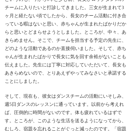
チームに入りたいと打診してきました。三女が生まれて3
ヶ月と経たない頃でしたから、長女のチーム活動に付き合
っている暇はないと思い、赤ちゃんが生まれたばかりだか
らと思いとどまらせようとしました。ところが、中々、あ
きらめません。そこで、チームを担当する予定の先生に、
どのような活動であるのか直接伺いました。そして、赤ち
ゃんが生まれたばかりで長女に気を回す余裕がないことも
伝えました。先生には丁寧に対応していただいて、長女も
あきらめないので、とりあえずやってみなさいと承諾する
ことにしました。
そして、現在も、彼女はダンスチームの活動にいそしみ、
週5日ダンスのレッスンに通っています。以前から考えれ
ば、圧倒的に時間がないのです。体も疲れているはずで
す。ところが、このような生活を送るようになってから、
むしろ、宿題を忘れることがぐっと減ったのです。「宿題