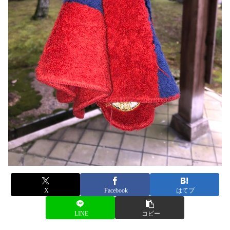
X
Facebook
はてブ
LINE
コピー