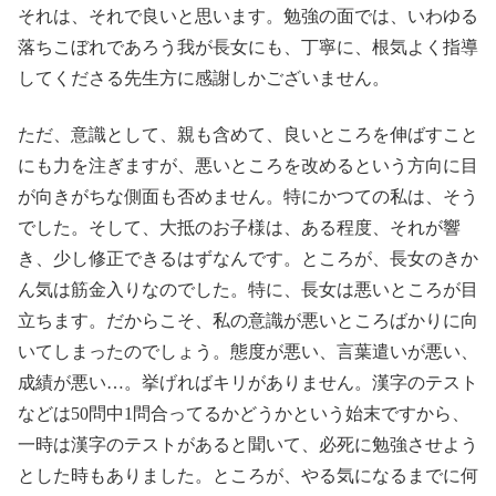
それは、それで良いと思います。勉強の面では、いわゆる
落ちこぼれであろう我が長女にも、丁寧に、根気よく指導
してくださる先生方に感謝しかございません。
ただ、意識として、親も含めて、良いところを伸ばすこと
にも力を注ぎますが、悪いところを改めるという方向に目
が向きがちな側面も否めません。特にかつての私は、そう
でした。そして、大抵のお子様は、ある程度、それが響
き、少し修正できるはずなんです。ところが、長女のきか
ん気は筋金入りなのでした。特に、長女は悪いところが目
立ちます。だからこそ、私の意識が悪いところばかりに向
いてしまったのでしょう。態度が悪い、言葉遣いが悪い、
成績が悪い…。挙げればキリがありません。漢字のテスト
などは50問中1問合ってるかどうかという始末ですから、
一時は漢字のテストがあると聞いて、必死に勉強させよう
とした時もありました。ところが、やる気になるまでに何