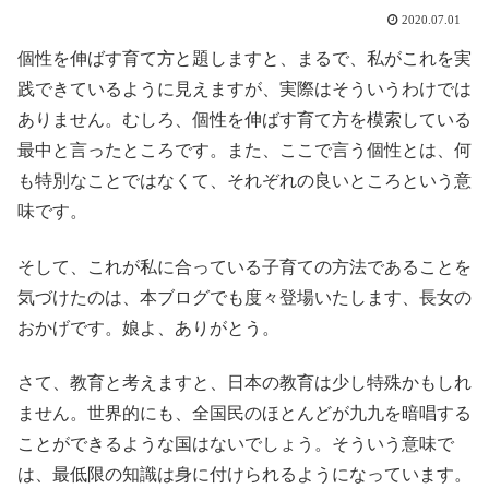
2020.07.01
個性を伸ばす育て方と題しますと、まるで、私がこれを実
践できているように見えますが、実際はそういうわけでは
ありません。むしろ、個性を伸ばす育て方を模索している
最中と言ったところです。また、ここで言う個性とは、何
も特別なことではなくて、それぞれの良いところという意
味です。
そして、これが私に合っている子育ての方法であることを
気づけたのは、本ブログでも度々登場いたします、長女の
おかげです。娘よ、ありがとう。
さて、教育と考えますと、日本の教育は少し特殊かもしれ
ません。世界的にも、全国民のほとんどが九九を暗唱する
ことができるような国はないでしょう。そういう意味で
は、最低限の知識は身に付けられるようになっています。