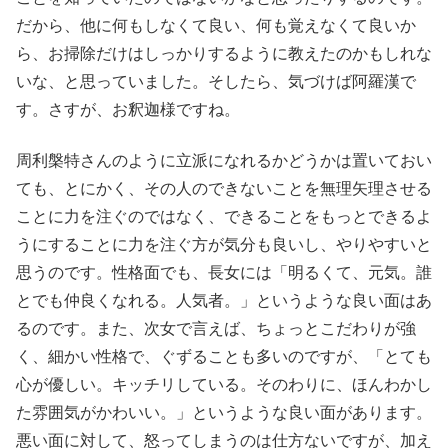
だから、他に何もしなくて良い、何も覚えなくて良いか
ら、お掃除だけはしっかりするように教えたのかもしれな
いな、と思っていました。そしたら、気づけば阿羅漢で
す。さすが、お釈迦様ですね。
周利槃特さんのように立派になれるかどうかは置いておい
ても、とにかく、その人のできないことを無理矢理させる
ことに力を注ぐのではなく、できることをもっとできるよ
うにすることに力を注ぐ方が気分も良いし、やりやすいと
思うのです。性格面でも、長女には「明るくて、元気。誰
とでも仲良くなれる。人気者。」というような良い面はあ
るのです。また、次女で言えば、ちょっとこだわりが強
く、細かい性格で、ぐずることも多いのですが、「とても
心が優しい。キッチリしている。そのわりに、ほんわかし
た雰囲気がかわいい。」というような良い面があります。
悪い面に対して、怒ってしまうのは仕方ないですが、加え