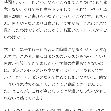
時間もかかる。何とか、やるところまでこぎつけても全然
覚えない。それでも何度もトライして、それで、やっと15
個～20個くらい書けるかな？といったところです。もちろ
ん、何もやらないよりは良いわけですから、これはこれで
良かったわけですが、とにかく、お互いのストレスがすご
いわけです。
本当に、親子で取っ組み合いの喧嘩になるくらい、大変な
んです。この頃、長女はダンスのレッスンを増やしたいと
何度か打診してきてましたが、学校の宿題もできないの
に、ダンスのレッスンを増やすとはどういうつもりです
か？ むしろ、ダンスなんて辞めてしまいなさい…。的な
そういう気持ちが強くて、とうてい容認できませんでし
た。ところが、これが今となっては間違いだったのかもし
れないと感じています。
というのも、今から1年と少し前、長女がロックダンスの