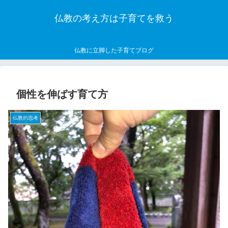
仏教の考え方は子育てを救う
仏教に立脚した子育てブログ
個性を伸ばす育て方
仏教的思考